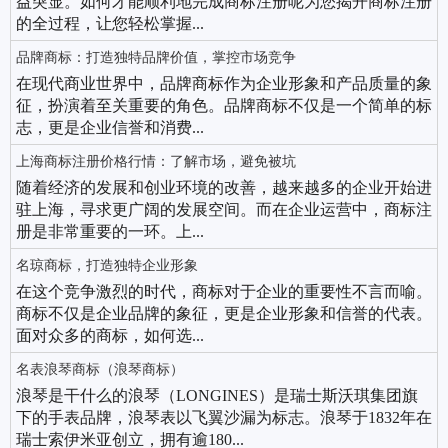
益突显。如何才能顺利地完成商标注册呢为您揭开商标注册
的全过程，让您轻松掌握...
品牌商标：打造独特品牌价值，掌控市场竞争
在现代商业世界中，品牌商标作为企业形象和产品质量的象
征，扮演着至关重要的角色。品牌商标不仅是一个简单的标
志，更是企业信誉和消费...
上海商标注册价格行情：了解市场，避免被坑
随着经济的发展和创业环境的改善，越来越多的企业开始进
驻上海，寻求更广阔的发展空间。而在企业运营中，商标注
册是非常重要的一环。上...
名琼商标，打造独特企业形象
在这个竞争激烈的时代，商标对于企业的重要性不言而喻。
商标不仅是企业品牌的象征，更是企业形象和信誉的代表。
面对众多的商标，如何选...
名表浪琴商标（浪琴商标）
浪琴是干什么的浪琴（LONGINES）是瑞士斯沃琪集团旗
下的手表品牌，浪琴表以飞翼沙漏为标志。浪琴于1832年在
瑞士索伊米亚创立，拥有逾180...