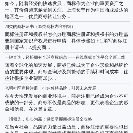
如今，随着经济的快速发展，商标作为企业的重要资产之
一，其价值越来越受到关注。上海长宁作为中国商业发达的
地区之一，优质商标转让业务...
28类的商标证书（35类商标内容明细）
商标注册证和授权书怎么办理商标注册证和授权书的办理需
要到国家知识产权局进行申请。具体步骤如下1.填写商标注
册申请书；2.提交商...
一键查询，轻松拥有全球商标信息——在线商标查询平台全新上线
随着全球化的加速发展，商标已经成为了企业形象和品牌价
值的重要体现。商标查询涉及到繁琐的手续和时间成本，往
往让很多企业望而却步...
光明社区商标注册：打造独特品牌，引领未来发展
在今天快速发展的商业环境中，商标注册已经成为企业不可
或缺的一部分。商标不仅是商品的标志，更代表着企业的形
象和信誉。在这篇文章...
一招领先，步步为赢：轻松掌握商标注册全攻略
在当今社会，品牌的力量日益凸显，商标注册的重要性也日